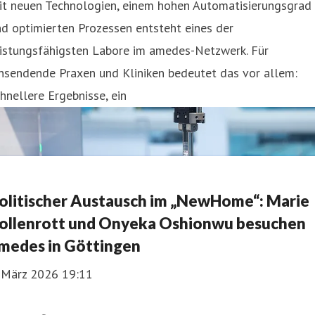
it neuen Technologien, einem hohen Automatisierungsgrad
d optimierten Prozessen entsteht eines der
eistungsfähigsten Labore im amedes-Netzwerk. Für
nsendende Praxen und Kliniken bedeutet das vor allem:
hnellere Ergebnisse, ein
olitischer Austausch im „NewHome“: Marie
ollenrott und Onyeka Oshionwu besuchen
medes in Göttingen
. März 2026 19:11