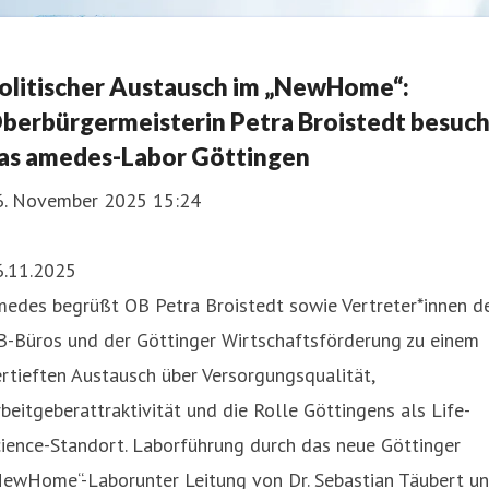
olitischer Austausch im „NewHome“:
berbürgermeisterin Petra Broistedt besuch
as amedes-Labor Göttingen
6. November 2025 15:24
6.11.2025
medes begrüßt OB Petra Broistedt sowie Vertreter*innen d
B-Büros und der Göttinger Wirtschaftsförderung zu einem
rtieften Austausch über Versorgungsqualität,
beitgeberattraktivität und die Rolle Göttingens als Life-
ience-Standort. Laborführung durch das neue Göttinger
NewHome“-Laborunter Leitung von Dr. Sebastian Täubert u