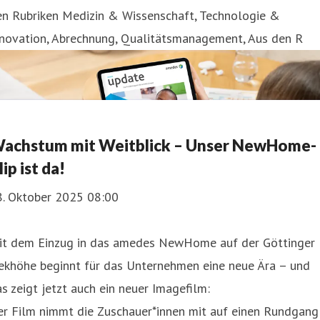
en Rubriken Medizin & Wissenschaft, Technologie &
nnovation, Abrechnung, Qualitätsmanagement, Aus den R
achstum mit Weitblick – Unser NewHome-
lip ist da!
8. Oktober 2025 08:00
it dem Einzug in das amedes NewHome auf der Göttinger
iekhöhe beginnt für das Unternehmen eine neue Ära – und
s zeigt jetzt auch ein neuer Imagefilm:
er Film nimmt die Zuschauer*innen mit auf einen Rundgang