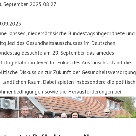
0. September 2025 08:27
9.09.2025
nne Janssen, niedersächsische Bundestagsabgeordnete und
itglied des Gesundheitsausschusses im Deutschen
undestag besuchte am 29. September das amedes-
tologielabor in Jever. Im Fokus des Austauschs stand die
litische Diskussion zur Zukunft der Gesundheitsversorgung
 ländlichen Raum. Dabei spielen insbesondere die politisc
ahmenbedingungen sowie die Herausforderungen bei