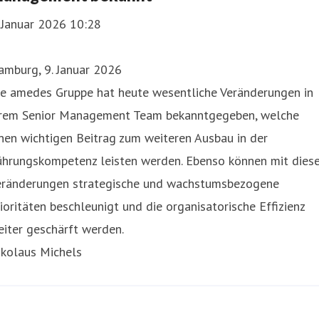
 Januar 2026 10:28
amburg, 9. Januar 2026
ie amedes Gruppe hat heute wesentliche Veränderungen in
hrem Senior Management Team bekanntgegeben, welche
nen wichtigen Beitrag zum weiteren Ausbau in der
ührungskompetenz leisten werden. Ebenso können mit dies
eränderungen strategische und wachstumsbezogene
ioritäten beschleunigt und die organisatorische Effizienz
iter geschärft werden.
ikolaus Michels