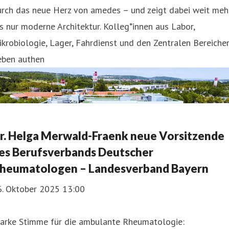
urch das neue Herz von amedes – und zeigt dabei weit meh
s nur moderne Architektur. Kolleg*innen aus Labor,
krobiologie, Lager, Fahrdienst und den Zentralen Bereiche
eben authen
r. Helga Merwald-Fraenk neue Vorsitzende
es Berufsverbands Deutscher
heumatologen – Landesverband Bayern
6. Oktober 2025 13:00
tarke Stimme für die ambulante Rheumatologie: