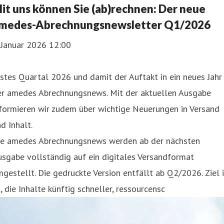
it uns können Sie (ab)rechnen: Der neue
medes-Abrechnungsnewsletter Q1/2026
 Januar 2026 12:00
stes Quartal 2026 und damit der Auftakt in ein neues Jahr
er amedes Abrechnungsnews. Mit der aktuellen Ausgabe
formieren wir zudem über wichtige Neuerungen in Versand
d Inhalt.
ie amedes Abrechnungsnews werden ab der nächsten
sgabe vollständig auf ein digitales Versandformat
gestellt. Die gedruckte Version entfällt ab Q2/2026. Ziel i
, die Inhalte künftig schneller, ressourcensc