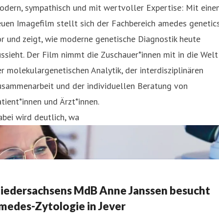
dern, sympathisch und mit wertvoller Expertise: Mit eine
uen Imagefilm stellt sich der Fachbereich amedes genetic
r und zeigt, wie moderne genetische Diagnostik heute
ssieht. Der Film nimmt die Zuschauer*innen mit in die Welt
r molekulargenetischen Analytik, der interdisziplinären
usammenarbeit und der individuellen Beratung von
tient*innen und Ärzt*innen.
bei wird deutlich, wa
iedersachsens MdB Anne Janssen besucht
medes-Zytologie in Jever