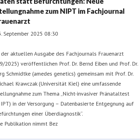
aten statt Befürchtungen: Neue
tellungnahme zum NIPT im Fachjournal
rauenarzt
5. September 2025 08:30
 der aktuellen Ausgabe des Fachjournals Frauenarzt
9/2025) veröffentlichen Prof. Dr. Bernd Eiben und Prof. Dr.
rg Schmidtke (amedes genetics) gemeinsam mit Prof. Dr.
chael Krawczak (Universität Kiel) eine umfassende
tellungnahme zum Thema „Nicht-invasiver Pränataltest
NIPT) in der Versorgung – Datenbasierte Entgegnung auf
fürchtungen einer Überdiagnostik“.
ie Publikation nimmt Bez