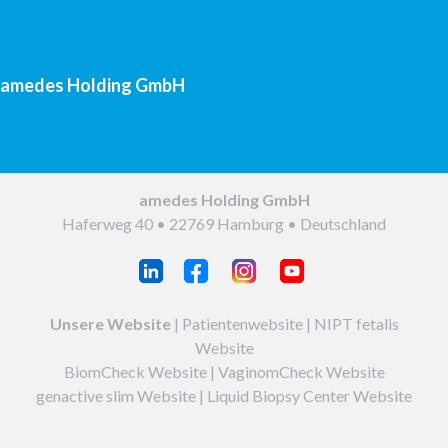
amedes Holding GmbH