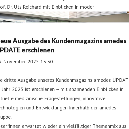
of. Dr. Utz Reichard mit Einblicken in moder
eue Ausgabe des Kundenmagazins amedes
PDATE erschienen
3. November 2025 13:30
ie dritte Ausgabe unseres Kundenmagazins amedes UPDAT
 Jahr 2025 ist erschienen – mit spannenden Einblicken in
tuelle medizinische Fragestellungen, innovative
echnologien und Entwicklungen innerhalb der amedes-
uppe.
ser*innen erwartet wieder ein vielfältiger Themenmix aus