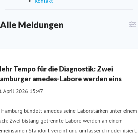
Kontakt
Alle Meldungen
ehr Tempo für die Diagnostik: Zwei
amburger amedes-Labore werden eins
. April 2026 15:47
n Hamburg bündelt amedes seine Laborstärken unter einem
ach: Zwei bislang getrennte Labore werden an einem
emeinsamen Standort vereint und umfassend modernisiert.