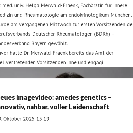
. med. univ. Helga Merwald-Fraenk, Fachärztin für Innere
edizin und Rheumatologie am endokrinologikum München,
urde am vergangenen Mittwoch zur ersten Vorsitzenden de
erufsverbands Deutscher Rheumatologen (BDRh) –
andesverband Bayern gewählt.
vor hatte Dr. Merwald-Fraenk bereits das Amt der
ellvertretenden Vorsitzenden inne und engagi
eues Imagevideo: amedes genetics –
nnovativ, nahbar, voller Leidenschaft
0. Oktober 2025 15:19