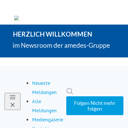
Neueste
Im Newsroom suchen
Meldungen
Alle
Folgen
Nicht mehr
folgen
Meldungen
Mediengalerie