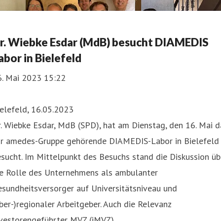
r. Wiebke Esdar (MdB) besucht DIAMEDIS
abor in Bielefeld
6. Mai 2023 15:22
elefeld, 16.05.2023
. Wiebke Esdar, MdB (SPD), hat am Dienstag, den 16. Mai d
ur amedes-Gruppe gehörende DIAMEDIS-Labor in Bielefeld
sucht. Im Mittelpunkt des Besuchs stand die Diskussion üb
ie Rolle des Unternehmens als ambulanter
sundheitsversorger auf Universitätsniveau und
ber-)regionaler Arbeitgeber. Auch die Relevanz
nvestorengeführter MVZ (iMVZ)