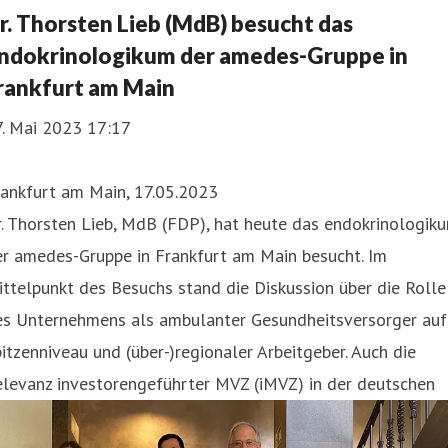
r. Thorsten Lieb (MdB) besucht das
ndokrinologikum der amedes-Gruppe in
rankfurt am Main
7. Mai 2023 17:17
rankfurt am Main, 17.05.2023
. Thorsten Lieb, MdB (FDP), hat heute das endokrinologik
er amedes-Gruppe in Frankfurt am Main besucht. Im
ttelpunkt des Besuchs stand die Diskussion über die Rolle
es Unternehmens als ambulanter Gesundheitsversorger auf
itzenniveau und (über-)regionaler Arbeitgeber. Auch die
elevanz investorengeführter MVZ (iMVZ) in der deutschen