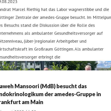
9.08.2023
ndrat Marcel Riethig hat das Labor wagnerstibbe und die
ttinger Zentrale der amedes-Gruppe besucht. Im Mittelpun
s Besuchs stand die Diskussion über die Rolle des
nternehmens als ambulanter Gesundheitsversorger auf
itzenniveau, (über-)regionaler Arbeitgeber und
irtschaftskraft im Großraum Göttingen. Als ambulanter
sundheitsversorger erbringt die
aweh Mansoori (MdB) besucht das
ndokrinologikum der amedes-Gruppe in
rankfurt am Main