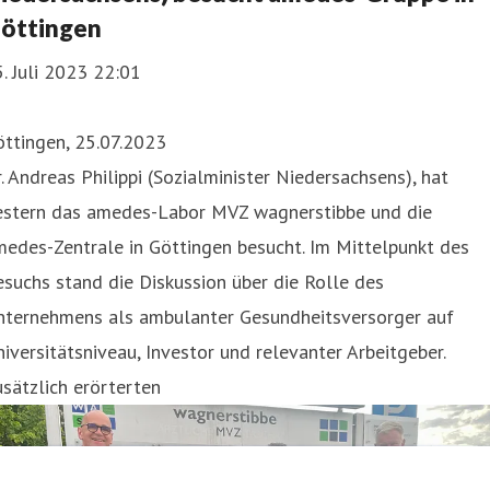
öttingen
. Juli 2023 22:01
ttingen, 25.07.2023
. Andreas Philippi (Sozialminister Niedersachsens), hat
estern das amedes-Labor MVZ wagnerstibbe und die
edes-Zentrale in Göttingen besucht. Im Mittelpunkt des
suchs stand die Diskussion über die Rolle des
nternehmens als ambulanter Gesundheitsversorger auf
iversitätsniveau, Investor und relevanter Arbeitgeber.
sätzlich erörterten