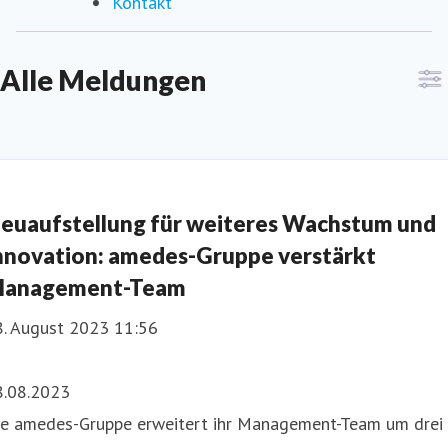
Kontakt
Alle Meldungen
euaufstellung für weiteres Wachstum und
nnovation: amedes-Gruppe verstärkt
anagement-Team
8. August 2023 11:56
8.08.2023
ie amedes-Gruppe erweitert ihr Management-Team um drei