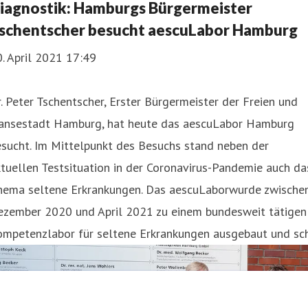
iagnostik: Hamburgs Bürgermeister
schentscher besucht aescuLabor Hamburg
. April 2021 17:49
. Peter Tschentscher, Erster Bürgermeister der Freien und
ansestadt Hamburg, hat heute das aescuLabor Hamburg
sucht. Im Mittelpunkt des Besuchs stand neben der
tuellen Testsituation in der Coronavirus-Pandemie auch da
hema seltene Erkrankungen. Das aescuLaborwurde zwische
ezember 2020 und April 2021 zu einem bundesweit tätigen
ompetenzlabor für seltene Erkrankungen ausgebaut und sch