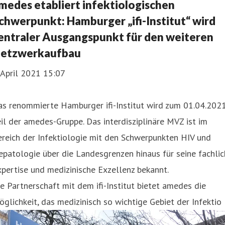
medes etabliert infektiologischen
chwerpunkt: Hamburger „ifi-Institut“ wird
entraler Ausgangspunkt für den weiteren
etzwerkaufbau
 April 2021 15:07
as renommierte Hamburger ifi-Institut wird zum 01.04.202
il der amedes-Gruppe. Das interdisziplinäre MVZ ist im
reich der Infektiologie mit den Schwerpunkten HIV und
patologie über die Landesgrenzen hinaus für seine fachli
pertise und medizinische Exzellenz bekannt.
e Partnerschaft mit dem ifi-Institut bietet amedes die
glichkeit, das medizinisch so wichtige Gebiet der Infektio