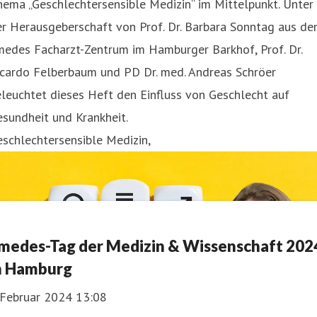
ema „Geschlechtersensible Medizin“ im Mittelpunkt. Unter
er Herausgeberschaft von Prof. Dr. Barbara Sonntag aus d
medes Facharzt-Zentrum im Hamburger Barkhof, Prof. Dr.
icardo Felberbaum und PD Dr. med. Andreas Schröer
leuchtet dieses Heft den Einfluss von Geschlecht auf
sundheit und Krankheit.
schlechtersensible Medizin,
medes-Tag der Medizin & Wissenschaft 202
n Hamburg
 Februar 2024 13:08