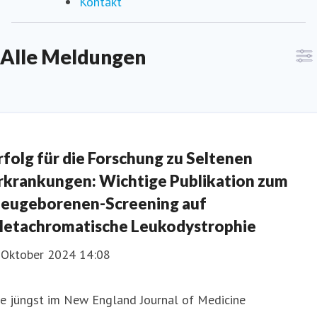
Kontakt
Alle Meldungen
rfolg für die Forschung zu Seltenen
rkrankungen: Wichtige Publikation zum
eugeborenen-Screening auf
etachromatische Leukodystrophie
. Oktober 2024 14:08
ie jüngst im New England Journal of Medicine