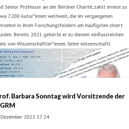
d Senior Professor an der Berliner Charité, zählt erneut zu
wa 7.200 Autor*innen weltweit, die im vergangenen
hrzehnt in ihren Forschungsfeldern am häufigsten zitiert
rden. Bereits 2021 gehörte er zu diesem einflussreichen
eis von Wissenschaftler*innen. Seine wissenschaftl
rof. Barbara Sonntag wird Vorsitzende der
DGRM
. Dezember 2022 17:24