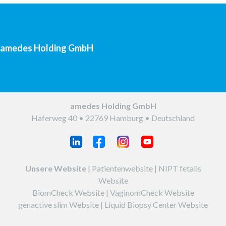
amedes Holding GmbH