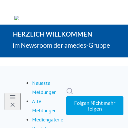
Neueste
Im Newsroom suchen
Meldungen
Alle
Folgen
Nicht mehr
folgen
Meldungen
Mediengalerie