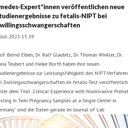
medes-Expert*innen veröffentlichen neue
tudienergebnisse zu fetalis-NIPT bei
willingsschwangerschaften
 Juli 2023 15:39
of. Bernd Eiben, Dr. Ralf Glaubitz, Dr. Thomas Winkler, Dr.
nna Teubert und Heike Borth haben ihre neuen
udienergebnisse zur Leistungsfähigkeit des NIPT-Verfahren
i Zwillingsschwangerschaften im fetalis-Test veröffentlich
ter dem Titel „Clinical Experience with Noninvasive Prena
sting in Twin Pregnancy Samples at a Single Center in
rmany“ sind die Daten gerade im Journal of Lab