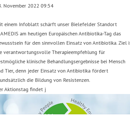
8. November 2022 09:54
t einem Infoblatt schärft unser Bielefelder Standort
IAMEDIS am heutigen Europäischen Antibiotika-Tag das
wusstsein für den sinnvollen Einsatz von Antibiotika. Ziel i
ie verantwortungsvolle Therapieempfehlung für
estmögliche klinische Behandlungsergebnisse bei Mensch
d Tier, denn jeder Einsatz von Antibiotika fördert
undsätzlich die Bildung von Resistenzen.
r Aktionstag findet j