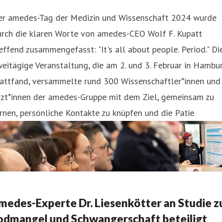
er amedes-Tag der Medizin und Wissenschaft 2024 wurde
urch die klaren Worte von amedes-CEO Wolf F. Kupatt
effend zusammengefasst: "It's all about people. Period." Di
eitägige Veranstaltung, die am 2. und 3. Februar in Hambu
tattfand, versammelte rund 300 Wissenschaftler*innen und
rzt*innen der amedes-Gruppe mit dem Ziel, gemeinsam zu
rnen, persönliche Kontakte zu knüpfen und die Patie
medes-Experte Dr. Liesenkötter an Studie z
odmangel und Schwangerschaft beteiligt