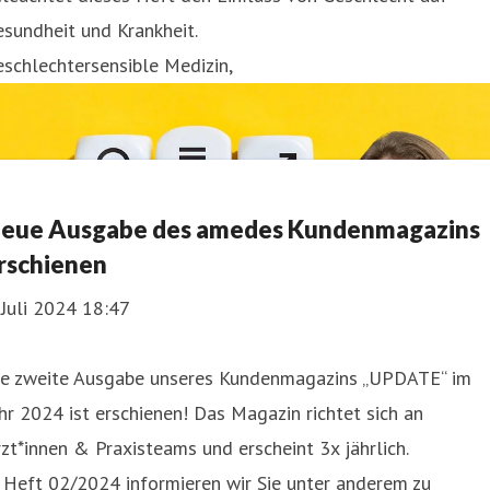
sundheit und Krankheit.
schlechtersensible Medizin,
eue Ausgabe des amedes Kundenmagazins
rschienen
 Juli 2024 18:47
ie zweite Ausgabe unseres Kundenmagazins „UPDATE“ im
hr 2024 ist erschienen! Das Magazin richtet sich an
zt*innen & Praxisteams und erscheint 3x jährlich.
 Heft 02/2024 informieren wir Sie unter anderem zu