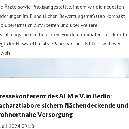
d Ärzte sowie Praxisangestellte, indem wir die neuesten
nderungen im Einheitlichen Bewertungsmaßstab kompakt
d übersichtlich aufarbeiten und über weitere
rstattungsthemen berichten. Für den optimalen Lesekomfor
egt der Newsletter als ePaper vor und ist für das Lesen
owoh
ressekonferenz des ALM e.V. in Berlin:
acharztlabore sichern flächendeckende und
ohnortnahe Versorgung
 Juli 2024 09:18