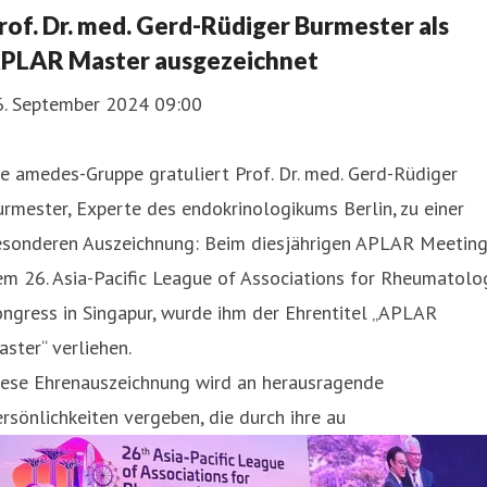
rof. Dr. med. Gerd-Rüdiger Burmester als
PLAR Master ausgezeichnet
6. September 2024 09:00
e amedes-Gruppe gratuliert Prof. Dr. med. Gerd-Rüdiger
rmester, Experte des endokrinologikums Berlin, zu einer
esonderen Auszeichnung: Beim diesjährigen APLAR Meeting
m 26. Asia-Pacific League of Associations for Rheumatolo
ngress in Singapur, wurde ihm der Ehrentitel „APLAR
ster“ verliehen.
iese Ehrenauszeichnung wird an herausragende
rsönlichkeiten vergeben, die durch ihre au