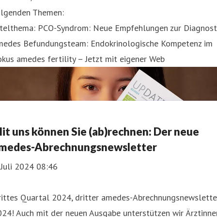
olgenden Themen:
itelthema: PCO-Syndrom: Neue Empfehlungen zur Diagnost
medes Befundungsteam: Endokrinologische Kompetenz im
kus amedes fertility – Jetzt mit eigener Web
it uns können Sie (ab)rechnen: Der neue
medes-Abrechnungsnewsletter
 Juli 2024 08:46
rittes Quartal 2024, dritter amedes-Abrechnungsnewslette
24! Auch mit der neuen Ausgabe unterstützen wir Ärztinne