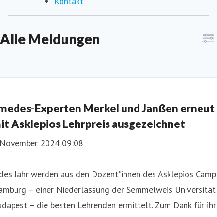
Kontakt
Alle Meldungen
medes-Experten Merkel und Janßen erneut
it Asklepios Lehrpreis ausgezeichnet
. November 2024 09:08
edes Jahr werden aus den Dozent*innen des Asklepios Camp
amburg – einer Niederlassung der Semmelweis Universität
dapest – die besten Lehrenden ermittelt. Zum Dank für ihr