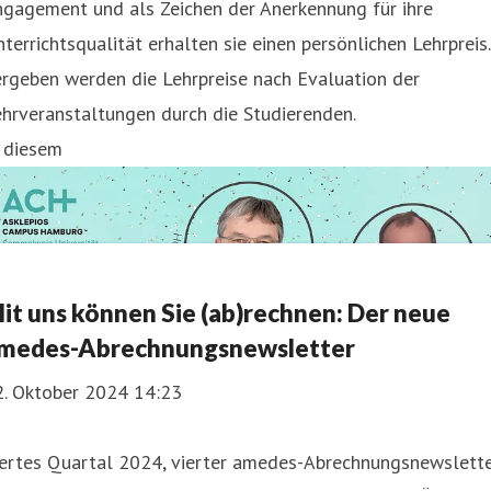
ngagement und als Zeichen der Anerkennung für ihre
terrichtsqualität erhalten sie einen persönlichen Lehrpreis.
rgeben werden die Lehrpreise nach Evaluation der
hrveranstaltungen durch die Studierenden.
n diesem
it uns können Sie (ab)rechnen: Der neue
medes-Abrechnungsnewsletter
2. Oktober 2024 14:23
iertes Quartal 2024, vierter amedes-Abrechnungsnewslett