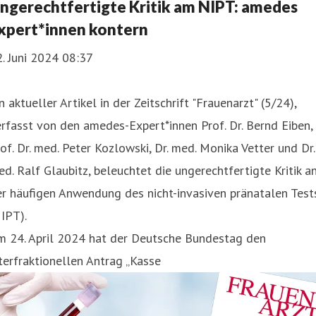
ngerechtfertigte Kritik am NIPT: amedes
xpert*innen kontern
. Juni 2024 08:37
n aktueller Artikel in der Zeitschrift "Frauenarzt" (5/24),
rfasst von den amedes-Expert*innen Prof. Dr. Bernd Eiben,
of. Dr. med. Peter Kozlowski, Dr. med. Monika Vetter und Dr.
d. Ralf Glaubitz, beleuchtet die ungerechtfertigte Kritik a
r häufigen Anwendung des nicht-invasiven pränatalen Test
IPT).
m 24. April 2024 hat der Deutsche Bundestag den
terfraktionellen Antrag „Kasse