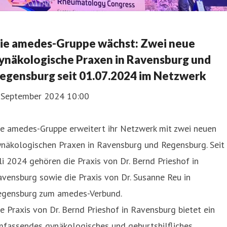
ie amedes-Gruppe wächst: Zwei neue
ynäkologische Praxen in Ravensburg und
egensburg seit 01.07.2024 im Netzwerk
. September 2024 10:00
ie amedes-Gruppe erweitert ihr Netzwerk mit zwei neuen
ynäkologischen Praxen in Ravensburg und Regensburg. Seit
li 2024 gehören die Praxis von Dr. Bernd Prieshof in
vensburg sowie die Praxis von Dr. Susanne Reu in
egensburg zum amedes-Verbund.
e Praxis von Dr. Bernd Prieshof in Ravensburg bietet ein
mfassendes gynäkologisches und geburtshilfliches