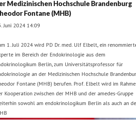
er Medizinischen Hochschule Brandenburg
heodor Fontane (MHB)
. Juni 2024 14:09
m 1. Juli 2024 wird PD Dr. med. Ulf Elbelt, ein renommiert
xperte im Bereich der Endokrinologie aus dem
dokrinologikum Berlin, zum Universitätsprofessor für
ndokrinologie an der Medizinischen Hochschule Brandenbu
heodor Fontane (MHB) berufen. Prof. Elbelt wird im Rahme
er Kooperation zwischen der MHB und der amedes-Gruppe
iterhin sowohl am endokrinologikum Berlin als auch an de
HB