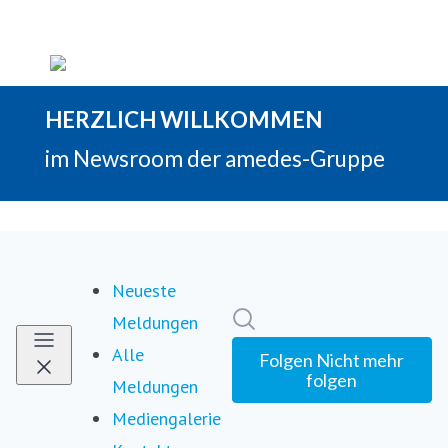
Neueste
Im Newsroom suchen
Meldungen
Alle
Folgen
Nicht mehr
folgen
Meldungen
Mediengalerie