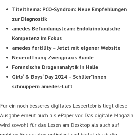
Titelthema: PCO-Syndrom: Neue Empfehlungen
zur Diagnostik
amedes Befundungsteam: Endokrinologische
Kompetenz im Fokus
amedes fertility – Jetzt mit eigener Website
Neueröffnung Zweigpraxis Bünde
Forensische Drogenanalytik in Halle
Girls‘ & Boys‘ Day 2024 – Schüler*innen
schnuppern amedes-Luft
Für ein noch besseres digitales Leseerlebnis liegt diese
Ausgabe erneut auch als ePaper vor. Das digitale Magazin
wird sowohl für das Lesen am Desktop als auch auf
mobilen Endgeräten optimiert und bietet durch die