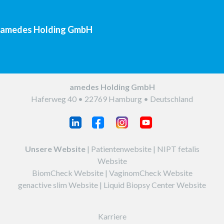
amedes Holding GmbH