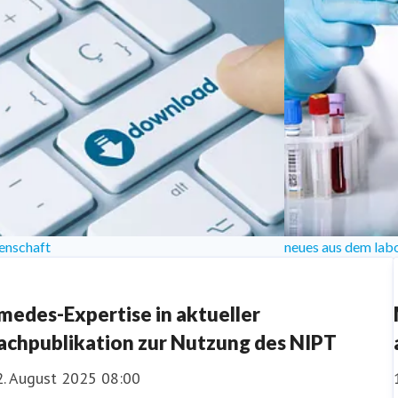
enschaft
neues aus dem lab
medes-Expertise in aktueller
achpublikation zur Nutzung des NIPT
2. August 2025 08:00