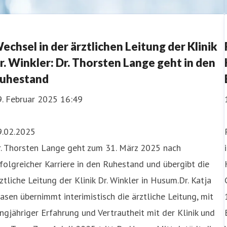
echsel in der ärztlichen Leitung der Klinik
r. Winkler: Dr. Thorsten Lange geht in den
uhestand
9. Februar 2025 16:49
9.02.2025
r. Thorsten Lange geht zum 31. März 2025 nach
folgreicher Karriere in den Ruhestand und übergibt die
ztliche Leitung der Klinik Dr. Winkler in Husum.Dr. Katja
asen übernimmt interimistisch die ärztliche Leitung, mit
ngjähriger Erfahrung und Vertrautheit mit der Klinik und