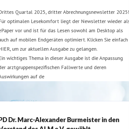
Drittes Quartal 2025, dritter Abrechnungsnewsletter 2025
Für optimalen Lesekomfort liegt der Newsletter wieder al
ePaper vor und ist für das Lesen sowohl am Desktop als
auch auf mobilen Endgeräten optimiert. Klicken Sie einfach
HIER, um zur aktuellen Ausgabe zu gelangen.
Ein wichtiges Thema in dieser Ausgabe ist die Anpassung
der arztgruppenspezifischen Fallwerte und deren
Auswirkungen auf de
PD Dr. Marc-Alexander Burmeister in den
Vorstand des ALM e.V. gewählt