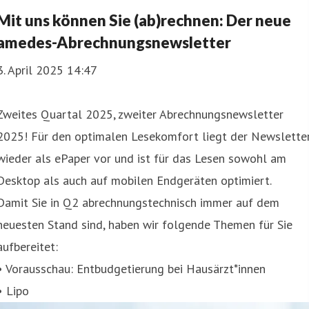
Mit uns können Sie (ab)rechnen: Der neue
amedes-Abrechnungsnewsletter
3. April 2025 14:47
Zweites Quartal 2025, zweiter Abrechnungsnewsletter
2025! Für den optimalen Lesekomfort liegt der Newslette
wieder als ePaper vor und ist für das Lesen sowohl am
Desktop als auch auf mobilen Endgeräten optimiert.
Damit Sie in Q2 abrechnungstechnisch immer auf dem
neuesten Stand sind, haben wir folgende Themen für Sie
aufbereitet:
• Vorausschau: Entbudgetierung bei Hausärzt*innen
• Lipo