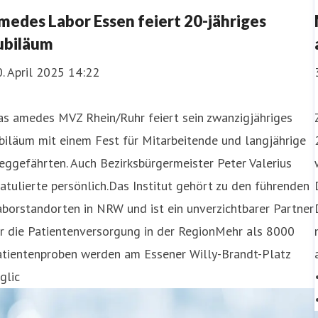
medes Labor Essen feiert 20-jähriges
ubiläum
. April 2025 14:22
as amedes MVZ Rhein/Ruhr feiert sein zwanzigjähriges
biläum mit einem Fest für Mitarbeitende und langjährige
ggefährten. Auch Bezirksbürgermeister Peter Valerius
atulierte persönlich.Das Institut gehört zu den führenden
borstandorten in NRW und ist ein unverzichtbarer Partner
r die Patientenversorgung in der RegionMehr als 8000
atientenproben werden am Essener Willy-Brandt-Platz
glic