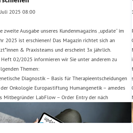
 Juli 2025 08:00
ie zweite Ausgabe unseres Kundenmagazins „update“ im
hr 2025 ist erschienen! Das Magazin richtet sich an
zt*innen & Praxisteams und erscheint 3x jährlich.
 Heft 02/2025 informieren wir Sie unter anderem zu
olgenden Themen:
netische Diagnostik – Basis für Therapieentscheidungen
n der Onkologie Europastiftung Humangenetik – amedes
ls Mitbegründer LabFlow – Order Entry der näch