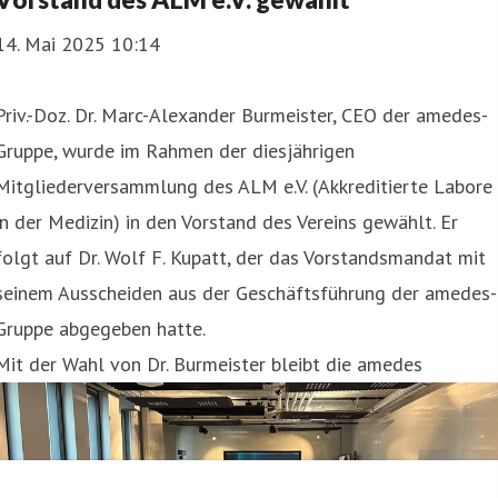
14. Mai 2025 10:14
Priv.-Doz. Dr. Marc-Alexander Burmeister, CEO der amedes-
Gruppe, wurde im Rahmen der diesjährigen
Mitgliederversammlung des ALM e.V. (Akkreditierte Labore
in der Medizin) in den Vorstand des Vereins gewählt. Er
folgt auf Dr. Wolf F. Kupatt, der das Vorstandsmandat mit
seinem Ausscheiden aus der Geschäftsführung der amedes-
Gruppe abgegeben hatte.
Mit der Wahl von Dr. Burmeister bleibt die amedes