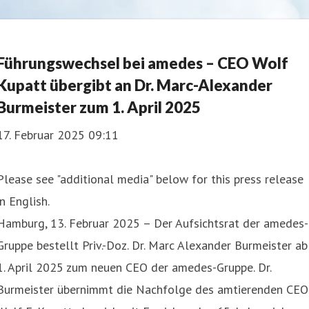
Führungswechsel bei amedes – CEO Wolf
Kupatt übergibt an Dr. Marc-Alexander
Burmeister zum 1. April 2025
17. Februar 2025 09:11
Please see "additional media" below for this press release
in English.
Hamburg, 13. Februar 2025 – Der Aufsichtsrat der amedes-
Gruppe bestellt Priv.-Doz. Dr. Marc Alexander Burmeister ab
1. April 2025 zum neuen CEO der amedes-Gruppe. Dr.
Burmeister übernimmt die Nachfolge des amtierenden CEO