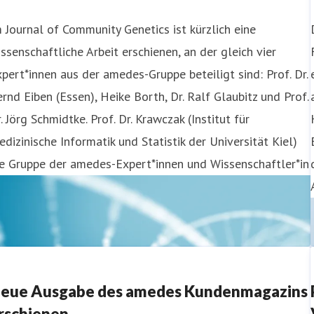
 Journal of Community Genetics ist kürzlich eine
ssenschaftliche Arbeit erschienen, an der gleich vier
pert*innen aus der amedes-Gruppe beteiligt sind: Prof. Dr.
rnd Eiben (Essen), Heike Borth, Dr. Ralf Glaubitz und Prof.
. Jörg Schmidtke. Prof. Dr. Krawczak (Institut für
dizinische Informatik und Statistik der Universität Kiel)
ie Gruppe der amedes-Expert*innen und Wissenschaftler*in
eue Ausgabe des amedes Kundenmagazins
rschienen