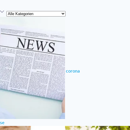
Kategorie
corona
sse