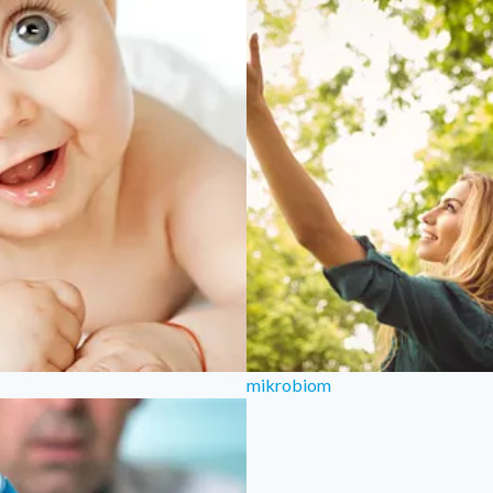
mikrobiom