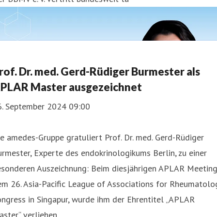
rof. Dr. med. Gerd-Rüdiger Burmester als
PLAR Master ausgezeichnet
6. September 2024 09:00
e amedes-Gruppe gratuliert Prof. Dr. med. Gerd-Rüdiger
rmester, Experte des endokrinologikums Berlin, zu einer
esonderen Auszeichnung: Beim diesjährigen APLAR Meeting
m 26. Asia-Pacific League of Associations for Rheumatolo
ngress in Singapur, wurde ihm der Ehrentitel „APLAR
ster“ verliehen.