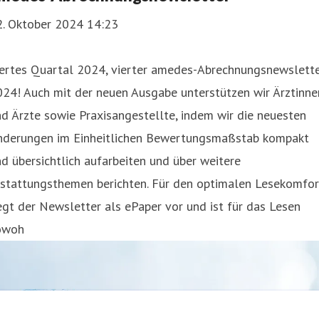
2. Oktober 2024 14:23
iertes Quartal 2024, vierter amedes-Abrechnungsnewslett
24! Auch mit der neuen Ausgabe unterstützen wir Ärztinne
d Ärzte sowie Praxisangestellte, indem wir die neuesten
nderungen im Einheitlichen Bewertungsmaßstab kompakt
d übersichtlich aufarbeiten und über weitere
rstattungsthemen berichten. Für den optimalen Lesekomfor
egt der Newsletter als ePaper vor und ist für das Lesen
owoh