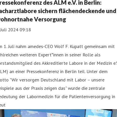
ressekonferenz des ALM e.V. in Berlin:
acharztlabore sichern flächendeckende und
ohnortnahe Versorgung
 Juli 2024 09:18
m 1. Juli nahm amedes-CEO Wolf F. Kupatt gemeinsam mit
hlreichen weiteren Expert*innen in seiner Rolle als
rstandsmitglied des Akkreditierte Labore in der Medizin e.V
LM) an einer Pressekonferenz in Berlin teil. Unter dem
otto "Wir versorgen Deutschland mit Labor – unsere
ispiele aus der Praxis zeigen das" wurde die zentrale
edeutung der Labormedizin für die Patientenversorgung in
eut