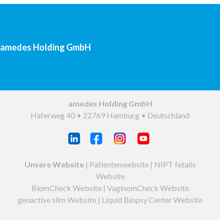
amedes Holding GmbH