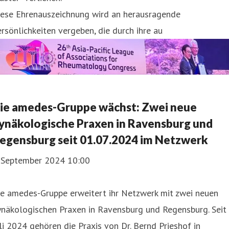
iese Ehrenauszeichnung wird an herausragende
rsönlichkeiten vergeben, die durch ihre au
ie amedes-Gruppe wächst: Zwei neue
ynäkologische Praxen in Ravensburg und
egensburg seit 01.07.2024 im Netzwerk
. September 2024 10:00
ie amedes-Gruppe erweitert ihr Netzwerk mit zwei neuen
ynäkologischen Praxen in Ravensburg und Regensburg. Seit
li 2024 gehören die Praxis von Dr. Bernd Prieshof in