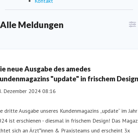
Kontakt
Alle Meldungen
ie neue Ausgabe des amedes
undenmagazins "update" in frischem Desig
8. Dezember 2024 08:16
e dritte Ausgabe unseres Kundenmagazins „update“ im Jahr
24 ist erschienen - diesmal in frischem Design! Das Magaz
chtet sich an Ärzt*innen & Praxisteams und erscheint 3x