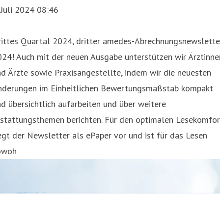
 Juli 2024 08:46
rittes Quartal 2024, dritter amedes-Abrechnungsnewslette
24! Auch mit der neuen Ausgabe unterstützen wir Ärztinne
d Ärzte sowie Praxisangestellte, indem wir die neuesten
nderungen im Einheitlichen Bewertungsmaßstab kompakt
d übersichtlich aufarbeiten und über weitere
rstattungsthemen berichten. Für den optimalen Lesekomfor
egt der Newsletter als ePaper vor und ist für das Lesen
owoh