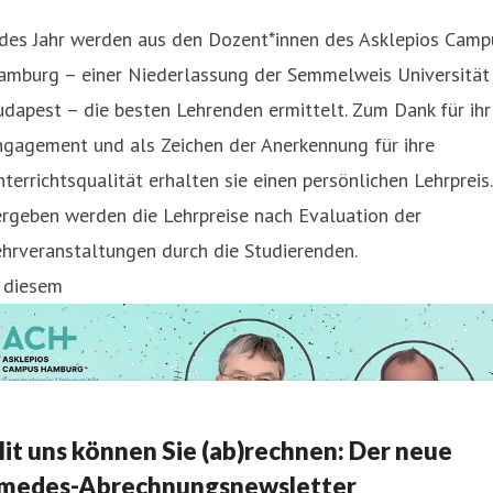
edes Jahr werden aus den Dozent*innen des Asklepios Camp
amburg – einer Niederlassung der Semmelweis Universität
dapest – die besten Lehrenden ermittelt. Zum Dank für ihr
ngagement und als Zeichen der Anerkennung für ihre
terrichtsqualität erhalten sie einen persönlichen Lehrpreis.
rgeben werden die Lehrpreise nach Evaluation der
hrveranstaltungen durch die Studierenden.
n diesem
it uns können Sie (ab)rechnen: Der neue
medes-Abrechnungsnewsletter