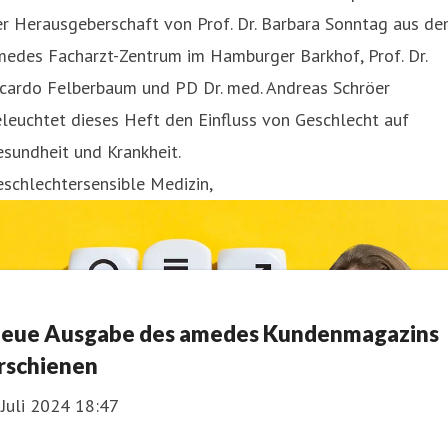
er Herausgeberschaft von Prof. Dr. Barbara Sonntag aus d
medes Facharzt-Zentrum im Hamburger Barkhof, Prof. Dr.
icardo Felberbaum und PD Dr. med. Andreas Schröer
leuchtet dieses Heft den Einfluss von Geschlecht auf
sundheit und Krankheit.
schlechtersensible Medizin,
eue Ausgabe des amedes Kundenmagazins
rschienen
 Juli 2024 18:47