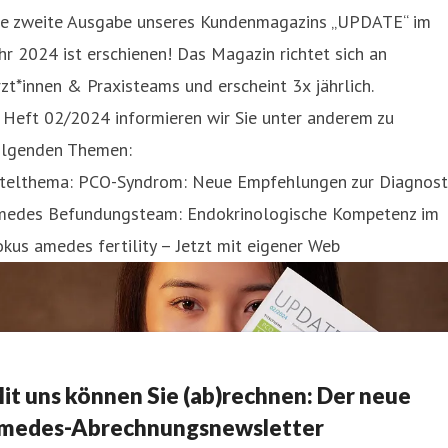
ie zweite Ausgabe unseres Kundenmagazins „UPDATE“ im
hr 2024 ist erschienen! Das Magazin richtet sich an
zt*innen & Praxisteams und erscheint 3x jährlich.
 Heft 02/2024 informieren wir Sie unter anderem zu
olgenden Themen:
itelthema: PCO-Syndrom: Neue Empfehlungen zur Diagnost
medes Befundungsteam: Endokrinologische Kompetenz im
kus amedes fertility – Jetzt mit eigener Web
it uns können Sie (ab)rechnen: Der neue
medes-Abrechnungsnewsletter