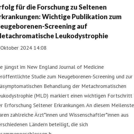
rfolg für die Forschung zu Seltenen
rkrankungen: Wichtige Publikation zum
eugeborenen-Screening auf
etachromatische Leukodystrophie
. Oktober 2024 14:08
ie jüngst im New England Journal of Medicine
eröffentlichte Studie zum Neugeborenen-Screening und zur
räsymptomatischen Behandlung der Metachromatischen
ukodystrophie (MLD) markiert einen wichtigen Fortschritt 
r Erforschung Seltener Erkrankungen. An diesem Meilenste
ren zahlreiche Ärzt*innen und Wissenschaftler*innen aus
rschiedenen Ländern beteiligt, die sich
usammengeschlossen h