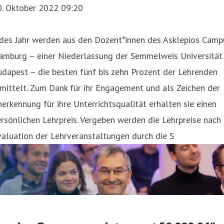
0. Oktober 2022 09:20
edes Jahr werden aus den Dozent*innen des Asklepios Camp
amburg – einer Niederlassung der Semmelweis Universität
dapest – die besten fünf bis zehn Prozent der Lehrenden
mittelt. Zum Dank für ihr Engagement und als Zeichen der
erkennung für ihre Unterrichtsqualität erhalten sie einen
rsönlichen Lehrpreis. Vergeben werden die Lehrpreise nach
aluation der Lehrveranstaltungen durch die S