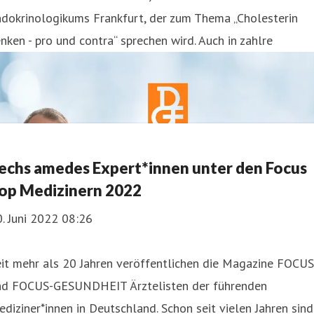
ndokrinologikums Frankfurt, der zum Thema „Cholesterin
nken - pro und contra“ sprechen wird. Auch in zahlre
echs amedes Expert*innen unter den Focus
op Medizinern 2022
. Juni 2022 08:26
it mehr als 20 Jahren veröffentlichen die Magazine FOCUS
nd FOCUS-GESUNDHEIT Ärztelisten der führenden
diziner*innen in Deutschland. Schon seit vielen Jahren sind