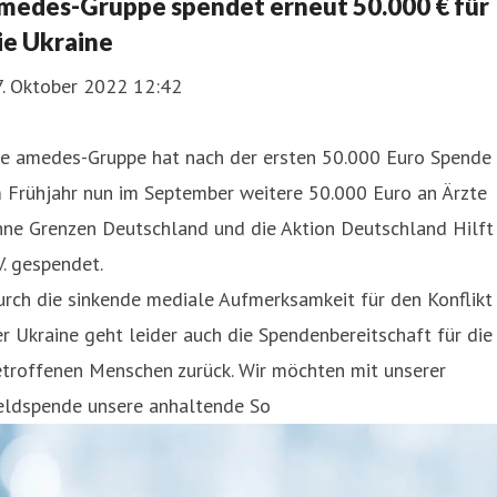
medes-Gruppe spendet erneut 50.000 € für
ie Ukraine
7. Oktober 2022 12:42
ie amedes-Gruppe hat nach der ersten 50.000 Euro Spende
 Frühjahr nun im September weitere 50.000 Euro an Ärzte
hne Grenzen Deutschland und die Aktion Deutschland Hilft
V. gespendet.
rch die sinkende mediale Aufmerksamkeit für den Konflikt 
r Ukraine geht leider auch die Spendenbereitschaft für die
etroffenen Menschen zurück. Wir möchten mit unserer
eldspende unsere anhaltende So