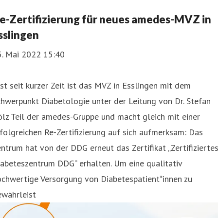
e-Zertifizierung für neues amedes-MVZ in
sslingen
5. Mai 2022 15:40
st seit kurzer Zeit ist das MVZ in Esslingen mit dem
hwerpunkt Diabetologie unter der Leitung von Dr. Stefan
lz Teil der amedes-Gruppe und macht gleich mit einer
folgreichen Re-Zertifizierung auf sich aufmerksam: Das
ntrum hat von der DDG erneut das Zertifikat „Zertifizierte
abeteszentrum DDG“ erhalten. Um eine qualitativ
ochwertige Versorgung von Diabetespatient*innen zu
ewährleist