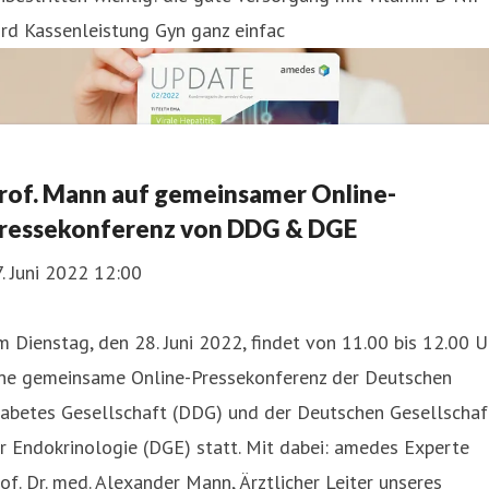
rd Kassenleistung Gyn ganz einfac
rof. Mann auf gemeinsamer Online-
ressekonferenz von DDG & DGE
. Juni 2022 12:00
 Dienstag, den 28. Juni 2022, findet von 11.00 bis 12.00 U
ine gemeinsame Online-Pressekonferenz der Deutschen
iabetes Gesellschaft (DDG) und der Deutschen Gesellschaf
r Endokrinologie (DGE) statt. Mit dabei: amedes Experte
of. Dr. med. Alexander Mann, Ärztlicher Leiter unseres