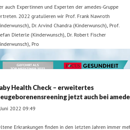
ier auch Expertinnen und Experten der amedes-Gruppe
rtreten. 2022 gratulieren wir Prof. Frank Nawroth
inderwunsch), Dr. Arvind Chandra (Kinderwunsch), Prof.
efan Dieterle (Kinderwunsch), Dr. Robert Fischer
inderwunsch), Pro
aby Health Check – erweitertes
eugeborenensreening jetzt auch bei amede
 Juni 2022 09:49
ltene Erkrankungen finden in den letzten Jahren immer me