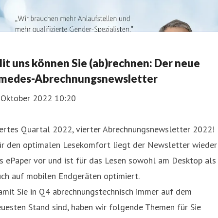
it uns können Sie (ab)rechnen: Der neue
medes-Abrechnungsnewsletter
. Oktober 2022 10:20
iertes Quartal 2022, vierter Abrechnungsnewsletter 2022!
ür den optimalen Lesekomfort liegt der Newsletter wieder
s ePaper vor und ist für das Lesen sowohl am Desktop als
ch auf mobilen Endgeräten optimiert.
amit Sie in Q4 abrechnungstechnisch immer auf dem
uesten Stand sind, haben wir folgende Themen für Sie