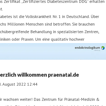
s Zertifikat „Zertifiziertes Diabeteszentrum DDG“ erhalten
t.
abetes ist die Volkskrankheit Nr. 1 in Deutschland. Über
chs Millionen Menschen sind betroffen. Sie brauchen
chübergreifende Behandlung in spezialisierten Zentren,
iniken oder Praxen. Um eine qualitativ hochwer
erzlich willkommen praenatal.de
8. August 2022 12:44
ir wachsen weiter! Das Zentrum für Pränatal-Medizin &