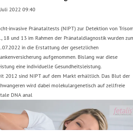
 Juli 2022 09:40
cht-invasive Pränataltests (NIPT) zur Detektion von Triso
1, 18 und 13 im Rahmen der Pränataldiagnostik wurden zu
.07.2022 in die Erstattung der gesetzlichen
rankenversicherung aufgenommen. Bislang war diese
istung eine individuelle Gesundheitsleistung.
it 2012 sind NIPT auf dem Markt erhältlich. Das Blut der
hwangeren wird dabei molekulargenetisch auf zellfreie
etale DNA anal