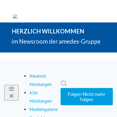
Neueste
Im Newsroom suchen
Meldungen
Alle
Folgen
Nicht mehr
folgen
Meldungen
Mediengalerie