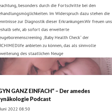
achtung, besonders durch die Fortschritte bei den
ehandlungsmöglichkeiten. Im Widerspruch dazu stehen die
nntnisse zur Diagnostik dieser Erkrankungen.Wir freuen uns
shalb sehr, ab sofort das erweiterte
eugeborenenscreening „Baby Health Check“ der
CHIMEDlife anbieten zu können, das als sinnvolle
rweiterung des staatlichen Neuge
GYN GANZ EINFACH“ – Der amedes
ynäkologie Podcast
 Juni 2022 08:50