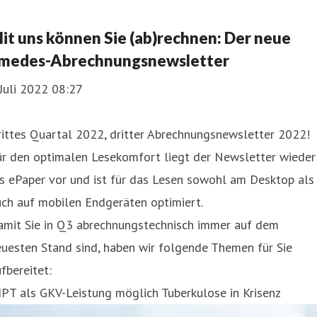
it uns können Sie (ab)rechnen: Der neue
medes-Abrechnungsnewsletter
 Juli 2022 08:27
ittes Quartal 2022, dritter Abrechnungsnewsletter 2022!
ür den optimalen Lesekomfort liegt der Newsletter wieder
s ePaper vor und ist für das Lesen sowohl am Desktop als
ch auf mobilen Endgeräten optimiert.
amit Sie in Q3 abrechnungstechnisch immer auf dem
uesten Stand sind, haben wir folgende Themen für Sie
fbereitet:
PT als GKV-Leistung möglich Tuberkulose in Krisenz