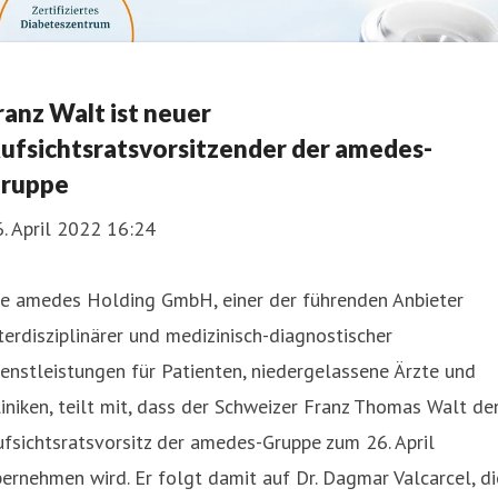
ranz Walt ist neuer
ufsichtsratsvorsitzender der amedes-
ruppe
. April 2022 16:24
ie amedes Holding GmbH, einer der führenden Anbieter
terdisziplinärer und medizinisch-diagnostischer
enstleistungen für Patienten, niedergelassene Ärzte und
iniken, teilt mit, dass der Schweizer Franz Thomas Walt de
fsichtsratsvorsitz der amedes-Gruppe zum 26. April
ernehmen wird. Er folgt damit auf Dr. Dagmar Valcarcel, di