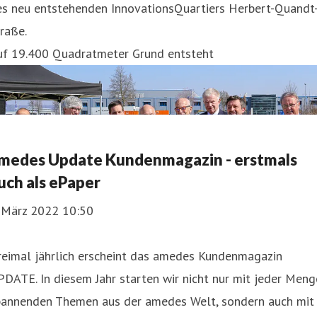
es neu entstehenden InnovationsQuartiers Herbert-Quandt
raße.
uf 19.400 Quadratmeter Grund entsteht
medes Update Kundenmagazin - erstmals
uch als ePaper
. März 2022 10:50
reimal jährlich erscheint das amedes Kundenmagazin
DATE. In diesem Jahr starten wir nicht nur mit jeder Meng
pannenden Themen aus der amedes Welt, sondern auch mit