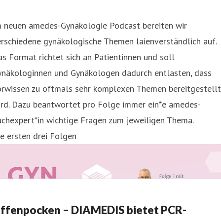
m neuen amedes-Gynäkologie Podcast bereiten wir
rschiedene gynäkologische Themen laienverständlich auf.
s Format richtet sich an Patientinnen und soll
ynäkologinnen und Gynäkologen dadurch entlasten, dass
orwissen zu oftmals sehr komplexen Themen bereitgestellt
ird. Dazu beantwortet pro Folge immer ein*e amedes-
achexpert*in wichtige Fragen zum jeweiligen Thema.
e ersten drei Folgen
ffenpocken – DIAMEDIS bietet PCR-