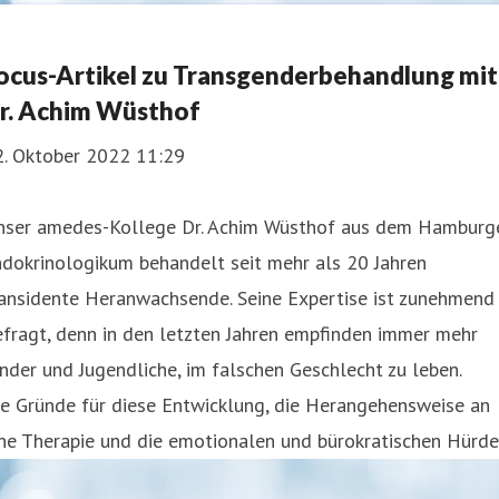
ocus-Artikel zu Transgenderbehandlung mit
r. Achim Wüsthof
2. Oktober 2022 11:29
nser amedes-Kollege Dr. Achim Wüsthof aus dem Hamburg
dokrinologikum behandelt seit mehr als 20 Jahren
ransidente Heranwachsende. Seine Expertise ist zunehmend
fragt, denn in den letzten Jahren empfinden immer mehr
nder und Jugendliche, im falschen Geschlecht zu leben.
e Gründe für diese Entwicklung, die Herangehensweise an
ne Therapie und die emotionalen und bürokratischen Hürde