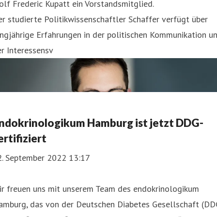
lf Frederic Kupatt ein Vorstandsmitglied.
r studierte Politikwissenschaftler Schaffer verfügt über
ngjährige Erfahrungen in der politischen Kommunikation u
r Interessensv
ndokrinologikum Hamburg ist jetzt DDG-
ertifiziert
2. September 2022 13:17
ir freuen uns mit unserem Team des endokrinologikum
amburg, das von der Deutschen Diabetes Gesellschaft (DD