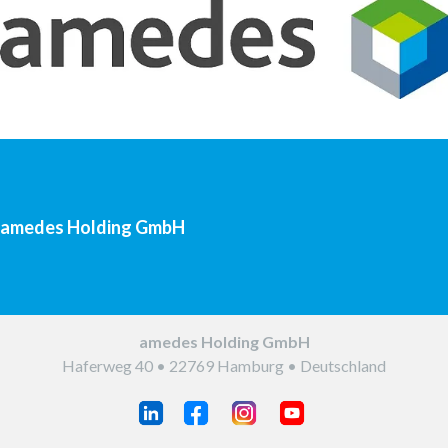
aus dem Unternehmen. Sie können das Magazin auf
www.amedes-group.com abonnieren.
amedes Holding GmbH