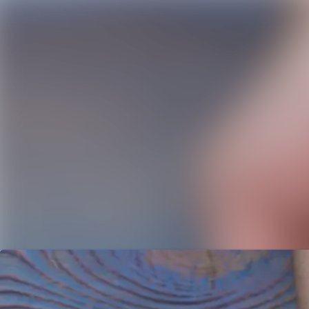
Neueste Meldungen
Alle Meldungen
Mediengalerie
Kontakt