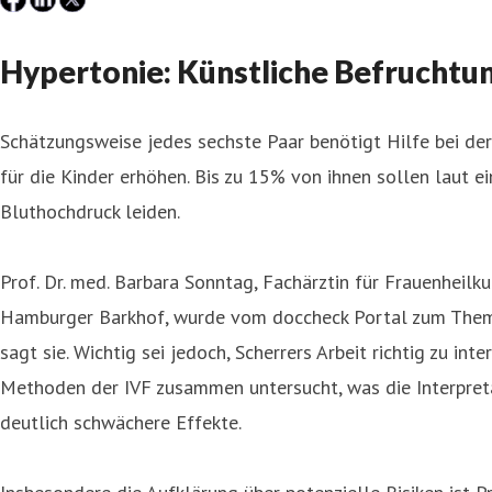
Hypertonie: Künstliche Befruchtu
Schätzungsweise jedes sechste Paar benötigt Hilfe bei der
für die Kinder erhöhen. Bis zu 15% von ihnen sollen laut ei
Bluthochdruck leiden.
Prof. Dr. med. Barbara Sonntag, Fachärztin für Frauenhei
Hamburger Barkhof, wurde vom doccheck Portal zum Thema b
sagt sie. Wichtig sei jedoch, Scherrers Arbeit richtig zu in
Methoden der IVF zusammen untersucht, was die Interpretat
deutlich schwächere Effekte.