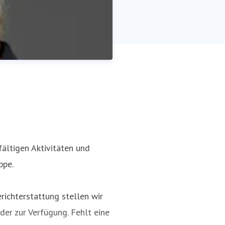
fältigen Aktivitäten und
ppe.
ikation
richterstattung stellen wir
der zur Verfügung. Fehlt eine