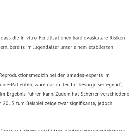
ss die In-vitro-Fertilisationen kardiovaskuläre Risiken
Bern, bereits im Jugendalter unter einem etablierten
d Reproduktionsmedizin bei den amedes-experts im
ie-Patienten, wäre das in der Tat besorgniserregend“,
gen im Ergebnis führen kann. Zudem hat Scherrer verschiedene
 2015 zum Beispiel zeige zwar signifikante, jedoch