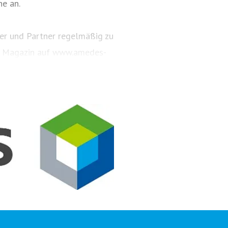
ne an.
er und Partner regelmäßig zu
as Magazin auf www.amedes-