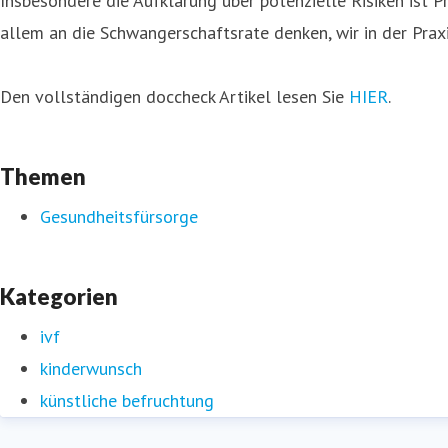
Insbesondere die Aufklärung über potenzielle Risiken ist P
allem an die Schwangerschaftsrate denken, wir in der Praxi
Den vollständigen doccheck Artikel lesen Sie
HIER
.
Themen
Gesundheitsfürsorge
Kategorien
ivf
kinderwunsch
künstliche befruchtung