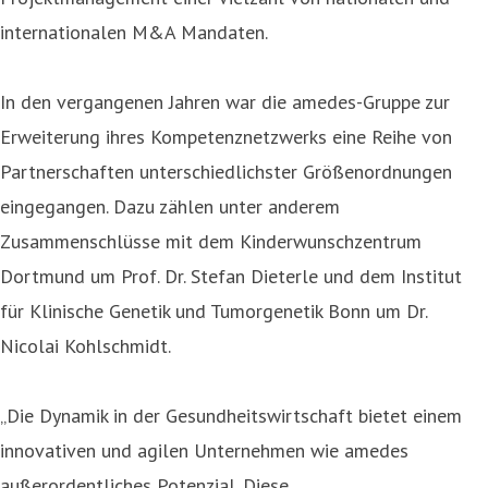
internationalen M&A Mandaten.
In den vergangenen Jahren war die amedes-Gruppe zur
Erweiterung ihres Kompetenznetzwerks eine Reihe von
Partnerschaften unterschiedlichster Größenordnungen
eingegangen. Dazu zählen unter anderem
Zusammenschlüsse mit dem Kinderwunschzentrum
Dortmund um Prof. Dr. Stefan Dieterle und dem Institut
für Klinische Genetik und Tumorgenetik Bonn um Dr.
Nicolai Kohlschmidt.
„Die Dynamik in der Gesundheitswirtschaft bietet einem
innovativen und agilen Unternehmen wie amedes
außerordentliches Potenzial. Diese