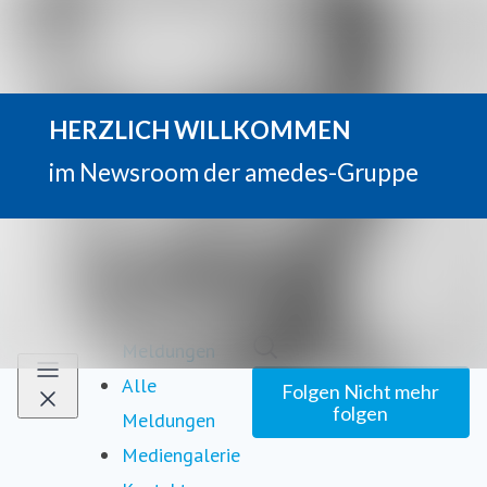
Neueste
Im Newsroom suchen
Meldungen
Alle
Folgen
Nicht mehr
folgen
Meldungen
Mediengalerie