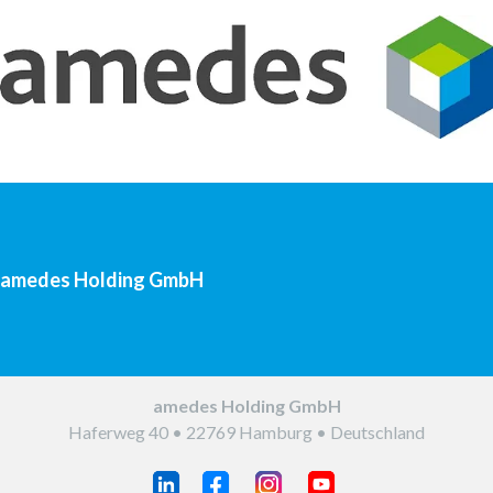
Einsender und Partner regelmäßig zu allen Neuigkeiten
aus dem Unternehmen. Sie können das Magazin auf
www.amedes-group.com abonnieren.
amedes Holding GmbH