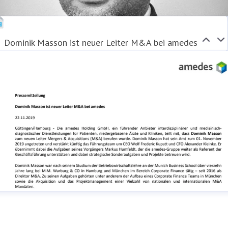
Dominik Masson ist neuer Leiter M&A bei amedes
Dominik_Masson_LeiterM&A_amedes