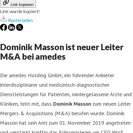
Link kopieren
Link wurde kopiert!
Runterladen
Dominik Masson ist neuer Leiter
M&A bei amedes
Die amedes Holding GmbH, ein führender Anbieter
interdisziplinärer und medizinisch-diagnostischer
Dienstleistungen für Patienten, niedergelassene Ärzte und
Kliniken, teilt mit, dass
Dominik Masson
zum neuen Leiter
Mergers & Acquisitions (M&A) berufen wurde. Dominik
Masson hat sein Amt zum 01. November 2019 angetreten
und verstärkt künftig das Führungsteam um CEO Wolf