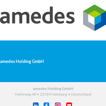
Einsender und Partner regelmäßig zu allen Neuigkeiten
aus dem Unternehmen. Sie können das Magazin auf
www.amedes-group.com abonnieren.
amedes Holding GmbH