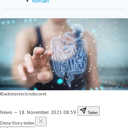
Kontakt
©adobestock/sdecoret
News
—
18. November 2021 08:59
Teilen
Diese Story teilen