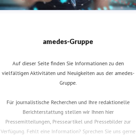
AdobeStock_323618743_Mikrobiom_Darm_klein.jpeg
amedes-Gruppe
Auf dieser Seite finden Sie Informationen zu den
vielfältigen Aktivitäten und Neuigkeiten aus der amedes-
Gruppe.
Für journalistische Recherchen und Ihre redaktionelle
Berichterstattung stellen wir Ihnen hier
Pressemitteilungen, Presseartikel und Pressebilder zur
Verfügung. Fehlt eine Information? Sprechen Sie uns gerne