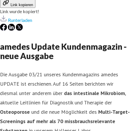
Link kopieren
Link wurde kopiert!
Runterladen
amedes Update Kundenmagazin -
neue Ausgabe
Die Ausgabe 03/21 unseres Kundenmagazins amedes
UPDATE ist erschienen. Auf 16 Seiten berichten wir
diesmal unter anderem über
das intestinale Mikrobiom
,
aktuelle Leitlinien für Diagnostik und Therapie der
Osteoporose
und die neue Möglichkeit des
Multi-Target-
Screenings auf mehr als 70 missbrauchsrelevante
Substanzen
in unserem Hallenser Labor.