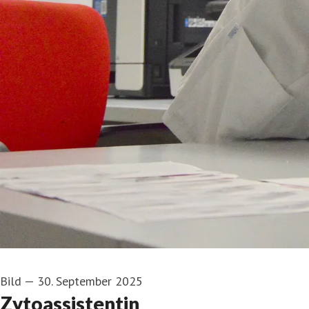
Bild
—
30. September 2025
Zytoassistentin