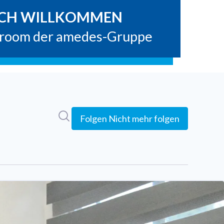
Im Newsroom suchen
Folgen
Nicht mehr folgen