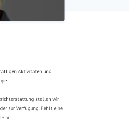
fältigen Aktivitäten und
ppe.
ikation
richterstattung stellen wir
der zur Verfügung. Fehlt eine
ne an.