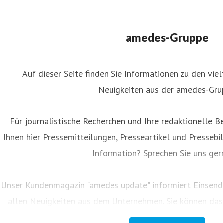
amedes-Gruppe
Auf dieser Seite finden Sie Informationen zu den viel
Neuigkeiten aus der amedes-Gru
uliane Ahlers
ressekontakt
Leiterin Kommunikation
Unternehmenskommun
Für journalistische Recherchen und Ihre redaktionelle Be
uliane.ahlers@amedes-group.com
+49 172 166 08 43
Ihnen hier Pressemitteilungen, Presseartikel und Pressebil
Information? Sprechen Sie uns ger
Unser Kundenmagazin "amedes update" informiert Einsend
allen Neuigkeiten aus dem Unternehmen. Sie können d
group.com abonnieren.