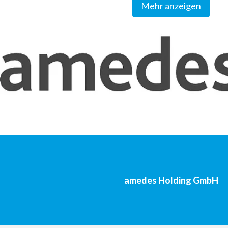
Mehr anzeigen
amedes Holding GmbH