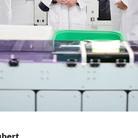
ubert