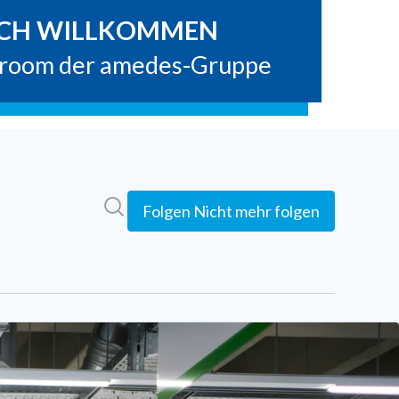
Im Newsroom suchen
Folgen
Nicht mehr folgen