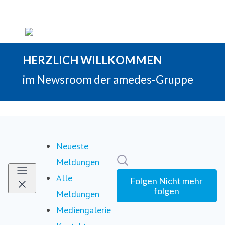
Neueste
Im Newsroom suchen
Meldungen
Alle
Folgen
Nicht mehr
folgen
Meldungen
Mediengalerie