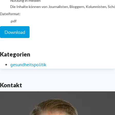
Nutzung in Medien
Die Inhalte können von Journalisten, Bloggern, Kolumnisten, Sch
Dateiformat:
.pdf
Download
Kategorien
gesundheitspolitik
Kontakt