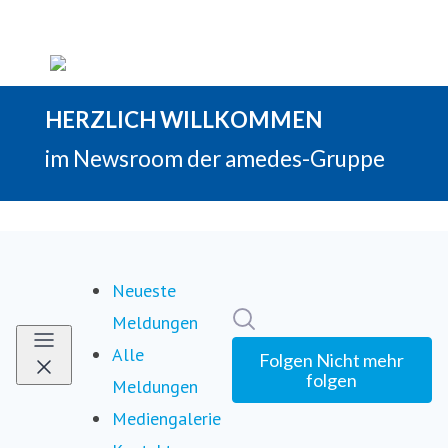
Neueste
Im Newsroom suchen
Meldungen
Alle
Folgen
Nicht mehr
folgen
Meldungen
Mediengalerie