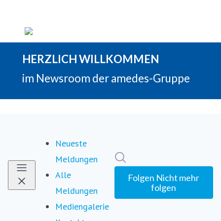
Neueste
Im Newsroom suchen
Meldungen
Alle
Folgen
Nicht mehr
folgen
Meldungen
Mediengalerie