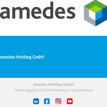
aus dem Unternehmen. Sie können das Magazin auf
www.amedes-group.com abonnieren.
amedes Holding GmbH