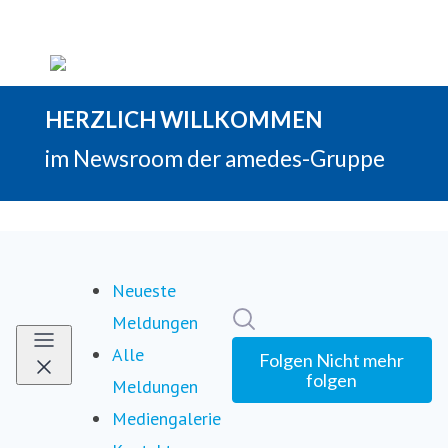
Neueste
Im Newsroom suchen
Meldungen
Alle
Folgen
Nicht mehr
folgen
Meldungen
Mediengalerie