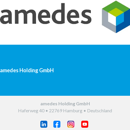
aus dem Unternehmen. Sie können das Magazin auf
www.amedes-group.com abonnieren.
amedes Holding GmbH