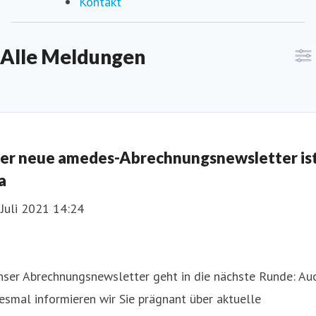
Kontakt
Alle Meldungen
er neue amedes-Abrechnungsnewsletter is
a
 Juli 2021 14:24
nser Abrechnungsnewsletter geht in die nächste Runde: Au
esmal informieren wir Sie prägnant über aktuelle