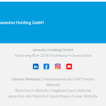
amedes Holding GmbH