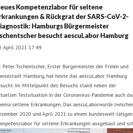
eues Kompetenzlabor für seltene
rkrankungen & Rückgrat der SARS-CoV-2-
iagnostik: Hamburgs Bürgermeister
schentscher besucht aescuLabor Hamburg
. April 2021 17:49
. Peter Tschentscher, Erster Bürgermeister der Freien und
ansestadt Hamburg, hat heute das aescuLabor Hamburg
sucht. Im Mittelpunkt des Besuchs stand neben der
tuellen Testsituation in der Coronavirus-Pandemie auch da
hema seltene Erkrankungen. Das aescuLaborwurde zwische
ezember 2020 und April 2021 zu einem bundesweit tätigen
ompetenzlabor für seltene Erkrankungen ausgebaut und sch