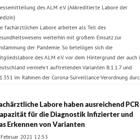
essemitteilung des ALM e.V. (Akkreditierte Labore der
edizin)
e fachärztlichen Labore arbeiten als Teil des
esundheitswesens weiterhin mit großem Einsatz zur
ndämmung der Pandemie. So beteiligen sich die
tgliedslabore des ALM e.V. vor dem Hintergrund der auch 
utschland vermehrt auftretenden Varianten B.1.1.7 und
.1.351 im Rahmen der Corona-Surveillance-Verordnung durc
ollgenom
achärztliche Labore haben ausreichend PCR
apazität für die Diagnostik Infizierter und
as Erkennen von Varianten
. Februar 2021 12:53