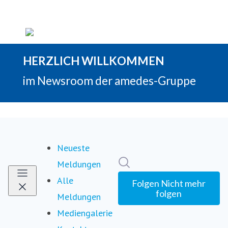
Neueste
Im Newsroom suchen
Meldungen
Alle
Folgen
Nicht mehr
folgen
Meldungen
Mediengalerie